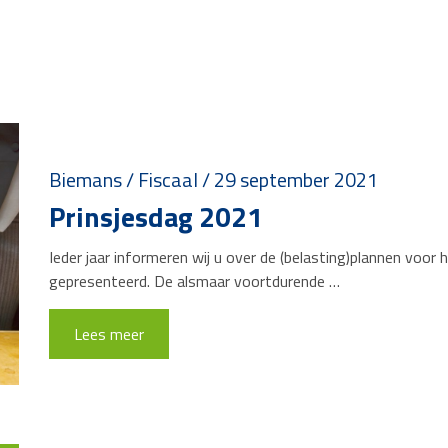
Biemans
/
Fiscaal
/
29 september 2021
Prinsjesdag 2021
Ieder jaar informeren wij u over de (belasting)plannen voo
gepresenteerd. De alsmaar voortdurende …
Lees meer