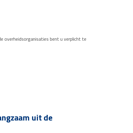
de overheidsorganisaties bent u verplicht te
langzaam uit de