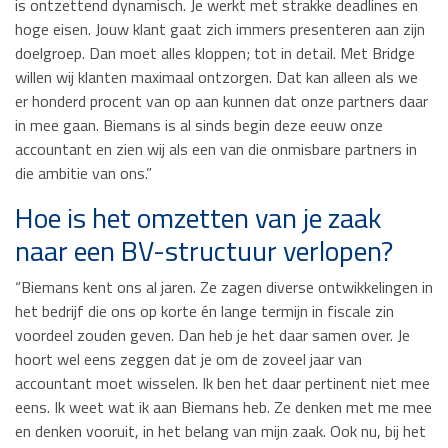
is ontzettend dynamisch. Je werkt met strakke deadlines en
hoge eisen. Jouw klant gaat zich immers presenteren aan zijn
doelgroep. Dan moet alles kloppen; tot in detail. Met Bridge
willen wij klanten maximaal ontzorgen. Dat kan alleen als we
er honderd procent van op aan kunnen dat onze partners daar
in mee gaan. Biemans is al sinds begin deze eeuw onze
accountant en zien wij als een van die onmisbare partners in
die ambitie van ons.”
Hoe is het omzetten van je zaak
naar een BV-structuur verlopen?
“Biemans kent ons al jaren. Ze zagen diverse ontwikkelingen in
het bedrijf die ons op korte én lange termijn in fiscale zin
voordeel zouden geven. Dan heb je het daar samen over. Je
hoort wel eens zeggen dat je om de zoveel jaar van
accountant moet wisselen. Ik ben het daar pertinent niet mee
eens. Ik weet wat ik aan Biemans heb. Ze denken met me mee
en denken vooruit, in het belang van mijn zaak. Ook nu, bij het