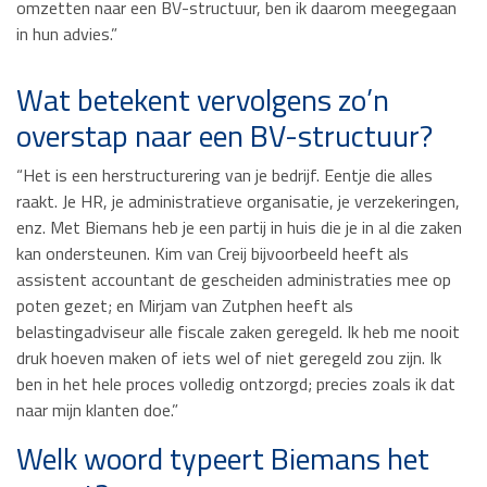
omzetten naar een BV-structuur, ben ik daarom meegegaan
in hun advies.”
Wat betekent vervolgens zo’n
overstap naar een BV-structuur?
“Het is een herstructurering van je bedrijf. Eentje die alles
raakt. Je HR, je administratieve organisatie, je verzekeringen,
enz. Met Biemans heb je een partij in huis die je in al die zaken
kan ondersteunen. Kim van Creij bijvoorbeeld heeft als
assistent accountant de gescheiden administraties mee op
poten gezet; en Mirjam van Zutphen heeft als
belastingadviseur alle fiscale zaken geregeld. Ik heb me nooit
druk hoeven maken of iets wel of niet geregeld zou zijn. Ik
ben in het hele proces volledig ontzorgd; precies zoals ik dat
naar mijn klanten doe.”
Welk woord typeert Biemans het