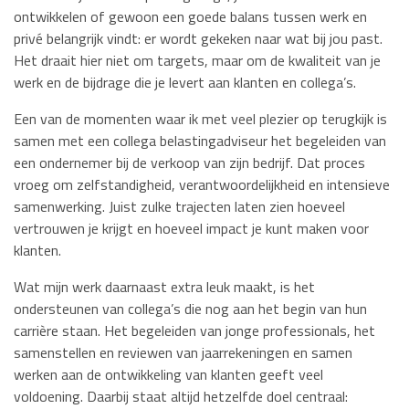
ontwikkelen of gewoon een goede balans tussen werk en
privé belangrijk vindt: er wordt gekeken naar wat bij jou past.
Het draait hier niet om targets, maar om de kwaliteit van je
werk en de bijdrage die je levert aan klanten en collega’s.
Een van de momenten waar ik met veel plezier op terugkijk is
samen met een collega belastingadviseur het begeleiden van
een ondernemer bij de verkoop van zijn bedrijf. Dat proces
vroeg om zelfstandigheid, verantwoordelijkheid en intensieve
samenwerking. Juist zulke trajecten laten zien hoeveel
vertrouwen je krijgt en hoeveel impact je kunt maken voor
klanten.
Wat mijn werk daarnaast extra leuk maakt, is het
ondersteunen van collega’s die nog aan het begin van hun
carrière staan. Het begeleiden van jonge professionals, het
samenstellen en reviewen van jaarrekeningen en samen
werken aan de ontwikkeling van klanten geeft veel
voldoening. Daarbij staat altijd hetzelfde doel centraal: