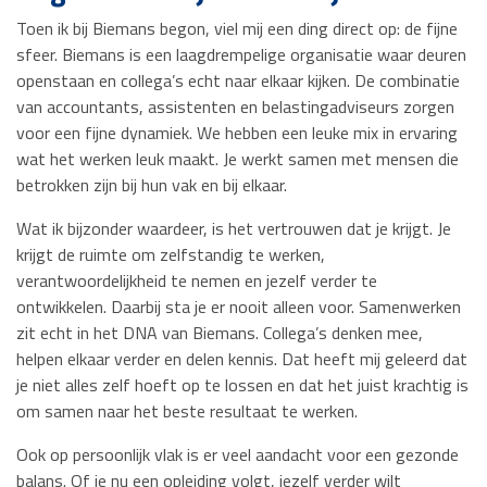
Toen ik bij Biemans begon, viel mij een ding direct op: de fijne
sfeer. Biemans is een laagdrempelige organisatie waar deuren
openstaan en collega’s echt naar elkaar kijken. De combinatie
van accountants, assistenten en belastingadviseurs zorgen
voor een fijne dynamiek. We hebben een leuke mix in ervaring
wat het werken leuk maakt. Je werkt samen met mensen die
betrokken zijn bij hun vak en bij elkaar.
Wat ik bijzonder waardeer, is het vertrouwen dat je krijgt. Je
krijgt de ruimte om zelfstandig te werken,
verantwoordelijkheid te nemen en jezelf verder te
ontwikkelen. Daarbij sta je er nooit alleen voor. Samenwerken
zit echt in het DNA van Biemans. Collega’s denken mee,
helpen elkaar verder en delen kennis. Dat heeft mij geleerd dat
je niet alles zelf hoeft op te lossen en dat het juist krachtig is
om samen naar het beste resultaat te werken.
Ook op persoonlijk vlak is er veel aandacht voor een gezonde
balans. Of je nu een opleiding volgt, jezelf verder wilt