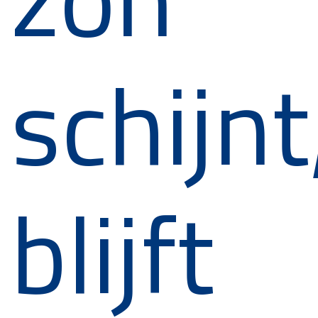
schijnt
blijft