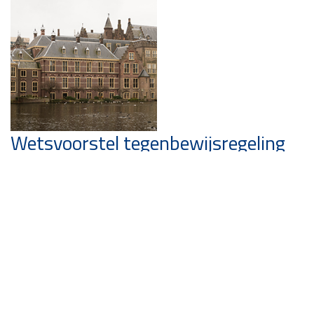
Wetsvoorstel tegenbewijsregeling
box 3 naar Tweede Kamer
Het wetsvoorstel tegenbewijsregeling box 3 is naar de
Tweede Kamer gestuurd. Het betreft de wettelijke
vastlegging van verschillende arresten van de Hoge raad
vanaf 4 juni 2024 over aanvullend rechtsherstel in box 3.
Lees meer