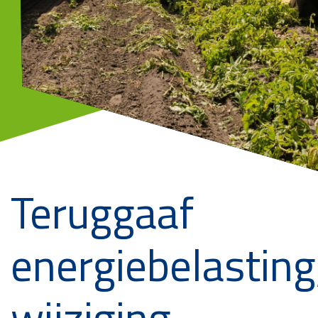
Teruggaaf
energiebelasting
wijziging