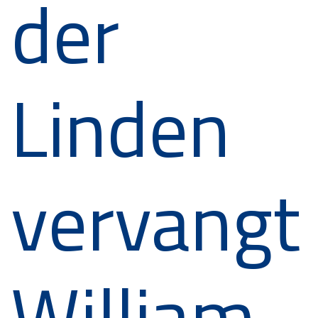
der
Linden
vervangt
William