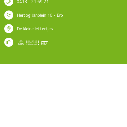
0413 - 21 69 21
Hertog Janplein 10 - Erp
De kleine lettertjes