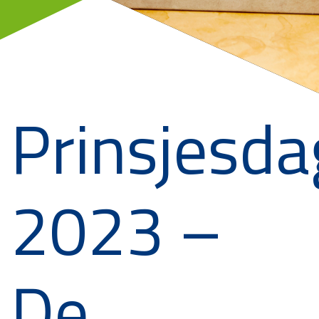
Prinsjesda
2023 –
De