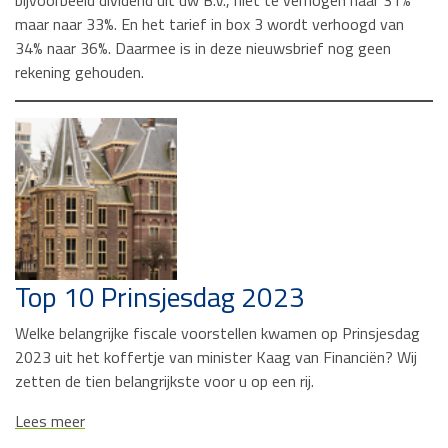
bijvoorbeeld dividend uit uw B.V., niet te verhogen naar 31%
maar naar 33%. En het tarief in box 3 wordt verhoogd van
34% naar 36%. Daarmee is in deze nieuwsbrief nog geen
rekening gehouden.
Top 10 Prinsjesdag 2023
Welke belangrijke fiscale voorstellen kwamen op Prinsjesdag
2023 uit het koffertje van minister Kaag van Financiën? Wij
zetten de tien belangrijkste voor u op een rij.
Lees meer