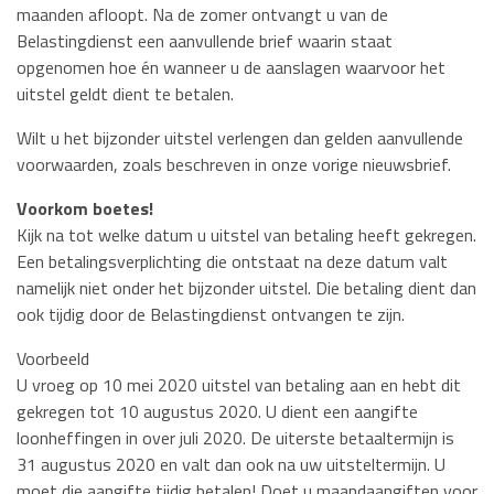
maanden afloopt. Na de zomer ontvangt u van de
Belastingdienst een aanvullende brief waarin staat
opgenomen hoe én wanneer u de aanslagen waarvoor het
uitstel geldt dient te betalen.
Wilt u het bijzonder uitstel verlengen dan gelden aanvullende
voorwaarden, zoals beschreven in onze vorige nieuwsbrief.
Voorkom boetes!
Kijk na tot welke datum u uitstel van betaling heeft gekregen.
Een betalingsverplichting die ontstaat na deze datum valt
namelijk niet onder het bijzonder uitstel. Die betaling dient dan
ook tijdig door de Belastingdienst ontvangen te zijn.
Voorbeeld
U vroeg op 10 mei 2020 uitstel van betaling aan en hebt dit
gekregen tot 10 augustus 2020. U dient een aangifte
loonheffingen in over juli 2020. De uiterste betaaltermijn is
31 augustus 2020 en valt dan ook na uw uitsteltermijn. U
moet die aangifte tijdig betalen! Doet u maandaangiften voor