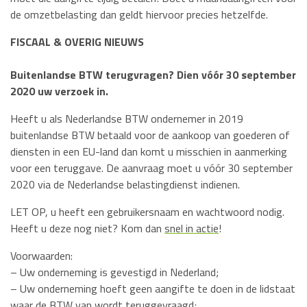
de omzetbelasting dan geldt hiervoor precies hetzelfde.
FISCAAL & OVERIG NIEUWS
Buitenlandse BTW terugvragen? Dien vóór 30 september
2020 uw verzoek in.
Heeft u als Nederlandse BTW ondernemer in 2019
buitenlandse BTW betaald voor de aankoop van goederen of
diensten in een EU-land dan komt u misschien in aanmerking
voor een teruggave. De aanvraag moet u vóór 30 september
2020 via de Nederlandse belastingdienst indienen.
LET OP, u heeft een gebruikersnaam en wachtwoord nodig.
Heeft u deze nog niet? Kom dan
snel in actie
!
Voorwaarden:
– Uw onderneming is gevestigd in Nederland;
– Uw onderneming hoeft geen aangifte te doen in de lidstaat
waar de BTW van wordt teruggevraagd;