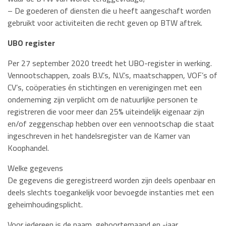
– De goederen of diensten die u heeft aangeschaft worden
gebruikt voor activiteiten die recht geven op BTW aftrek.
UBO register
Per 27 september 2020 treedt het UBO-register in werking.
Vennootschappen, zoals B.V.’s, N.V.’s, maatschappen, VOF’s of
CV’s, coöperaties én stichtingen en verenigingen met een
onderneming zijn verplicht om de natuurlijke personen te
registreren die voor meer dan 25% uiteindelijk eigenaar zijn
en/of zeggenschap hebben over een vennootschap die staat
ingeschreven in het handelsregister van de Kamer van
Koophandel.
Welke gegevens
De gegevens die geregistreerd worden zijn deels openbaar en
deels slechts toegankelijk voor bevoegde instanties met een
geheimhoudingsplicht.
Voor iedereen is de naam, geboortemaand en -jaar,