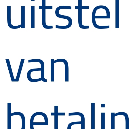
uitstel
van
betalin