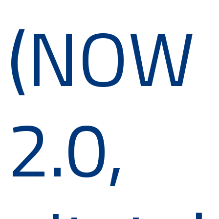
(NOW
2.0,