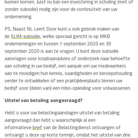
kunnen komen. Juist nu kan een investering in scholing (met of
zonder subsidie) nodig zijn voor de continuïteit van uw
onderneming.
PS. Naast NL Leert Door kunt u ook gebruik maken van
de
SLIM-subsidie
, welke speciaal gericht is op MKB
ondernemingen en tussen 1 september 2020 en 30
september 2020 is aan te vragen. U kunt deze subsidie
aanvragen voor loopbaanadvies of onderzoek naar behoefte
aan scholing in uw bedrijf, een aanpak om uw medewerkers
aan te moedigen hun kennis, vaardigheden en beroepshouding
verder te ontwikkelen of een praktijkleerplaats binnen uw
bedrijf voor (delen van) een mbo-opleiding voor volwassenen.
Uitstel van betaling aangevraagd?
Hebt u voor uw belastingaanslagen uitstel van betaling
aangevraagd dan hebt u waarschijnlijk al een
informatieve
brief
van de Belastingdienst ontvangen of
ontvangt u deze op korte termijn, omdat het uitstel van drie