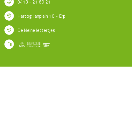
0413 - 21 69 21
Hertog Janplein 10 - Erp
De kleine lettertjes