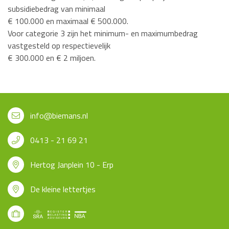
subsidiebedrag van minimaal
€ 100.000 en maximaal € 500.000.
Voor categorie 3 zijn het minimum- en maximumbedrag
vastgesteld op respectievelijk
€ 300.000 en € 2 miljoen.
info@biemans.nl
0413 - 21 69 21
Hertog Janplein 10 - Erp
De kleine lettertjes