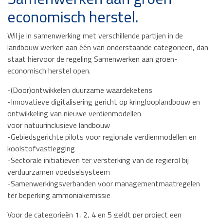
economisch herstel.
Wil je in samenwerking met verschillende partijen in de
landbouw werken aan één van onderstaande categorieën, dan
staat hiervoor de regeling Samenwerken aan groen-
economisch herstel open.
-(Door)ontwikkelen duurzame waardeketens
-Innovatieve digitalisering gericht op kringlooplandbouw en
ontwikkeling van nieuwe verdienmodellen
voor natuurinclusieve landbouw
-Gebiedsgerichte pilots voor regionale verdienmodellen en
koolstofvastlegging
-Sectorale initiatieven ter versterking van de regierol bij
verduurzamen voedselsysteem
-Samenwerkingsverbanden voor managementmaatregelen
ter beperking ammoniakemissie
Voor de categorieën 1, 2, 4 en 5 geldt per project een