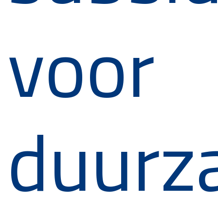
voor
duurz