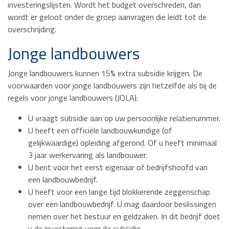
investeringslijsten. Wordt het budget overschreden, dan
wordt er geloot onder de groep aanvragen die leidt tot de
overschrijding.
Jonge landbouwers
Jonge landbouwers kunnen 15% extra subsidie krijgen. De
voorwaarden voor jonge landbouwers zijn hetzelfde als bij de
regels voor jonge landbouwers (JOLA):
U vraagt subsidie aan op uw persoonlijke relatienummer.
U heeft een officiële landbouwkundige (of
gelijkwaardige) opleiding afgerond. Of u heeft minimaal
3 jaar werkervaring als landbouwer.
U bent voor het eerst eigenaar of bedrijfshoofd van
een landbouwbedrijf.
U heeft voor een lange tijd blokkerende zeggenschap
over een landbouwbedrijf. U mag daardoor beslissingen
nemen over het bestuur en geldzaken. In dit bedrijf doet
u de investering voor de subsidie.