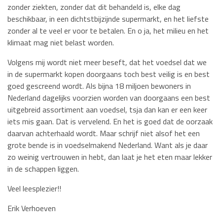
zonder ziekten, zonder dat dit behandeld is, elke dag
beschikbaar, in een dichtstbijzijnde supermarkt, en het liefste
zonder al te veel er voor te betalen. En o ja, het milieu en het
klimaat mag niet belast worden.
Volgens mij wordt niet meer beseft, dat het voedsel dat we
in de supermarkt kopen doorgaans toch best veilig is en best
goed gescreend wordt. Als bijna 18 miljoen bewoners in
Nederland dagelijks voorzien worden van doorgaans een best
uitgebreid assortiment aan voedsel, tsja dan kan er een keer
iets mis gaan. Dat is vervelend. En het is goed dat de oorzaak
daarvan achterhaald wordt. Maar schrijf niet alsof het een
grote bende is in voedselmakend Nederland. Want als je daar
zo weinig vertrouwen in hebt, dan laat je het eten maar lekker
in de schappen liggen.
Veel leesplezier!!
Erik Verhoeven