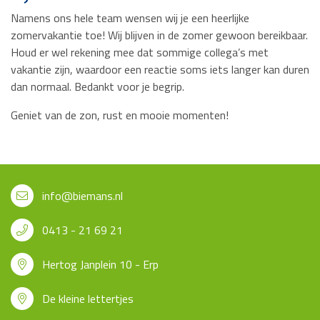
Namens ons hele team wensen wij je een heerlijke
zomervakantie toe! Wij blijven in de zomer gewoon bereikbaar.
Houd er wel rekening mee dat sommige collega’s met
vakantie zijn, waardoor een reactie soms iets langer kan duren
dan normaal. Bedankt voor je begrip.
Geniet van de zon, rust en mooie momenten!
info@biemans.nl
0413 - 21 69 21
Hertog Janplein 10 - Erp
De kleine lettertjes