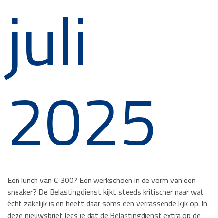
juli
2025
Een lunch van € 300? Een werkschoen in de vorm van een
sneaker? De Belastingdienst kijkt steeds kritischer naar wat
écht zakelijk is en heeft daar soms een verrassende kijk op. In
deze nieuwsbrief lees je dat de Belastingdienst extra op de