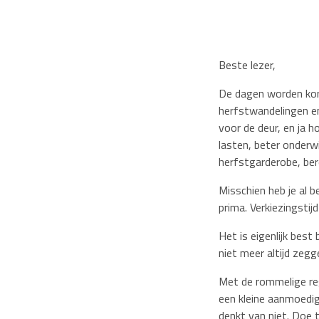
Beste lezer,
De dagen worden korte
herfstwandelingen e
voor de deur, en ja h
lasten, beter onderw
herfstgarderobe, bere
Misschien heb je al 
prima. Verkiezingstij
Het is eigenlijk best
niet meer altijd zeg
Met de rommelige reg
een kleine aanmoedig
denkt van niet. Doe 